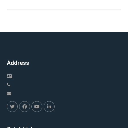
disueltos en aceite
Address