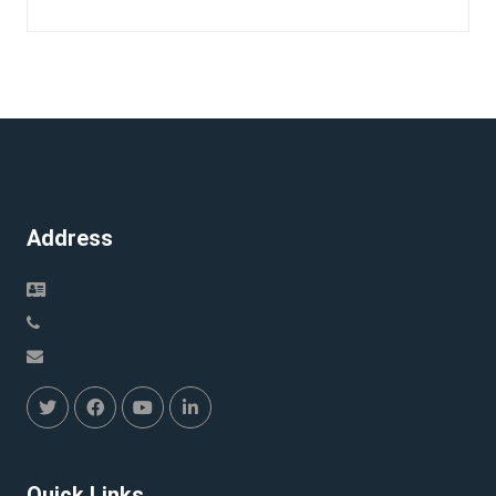
disueltos en aceite
Address
Quick Links