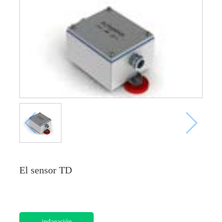
El sensor TD
indagación