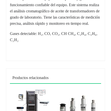
funcionamiento confiable del equipo. Este sistema realiza
el análisis cromatográfico de aceite de transformadores de
grado de laboratorio. Tiene las características de medición
precisa, análisis rápido y monitoreo en tiempo real.
Gases detectable: H₂, CO, CO₂, CH CH₄, C₂H₄, C₂H₆,
C₂H₂
Productos relacionados