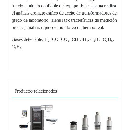
funcionamiento confiable del equipo. Este sistema realiza
el análisis cromatográfico de aceite de transformadores de
grado de laboratorio. Tiene las características de medición
precisa, análisis rápido y monitoreo en tiempo real.
Gases detectable: H₂, CO, CO₂, CH CH₄, C₂H₄, C₂H₆,
C₂H₂
Productos relacionados